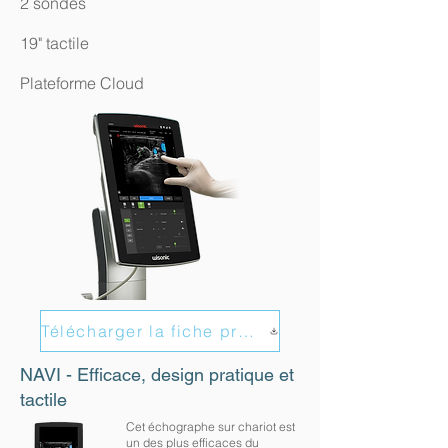
2 sondes
19" tactile
Plateforme Cloud
Télécharger la fiche produit
NAVI - Efficace, design pratique et
tactile
Cet échographe sur chariot est
un des plus efficaces du