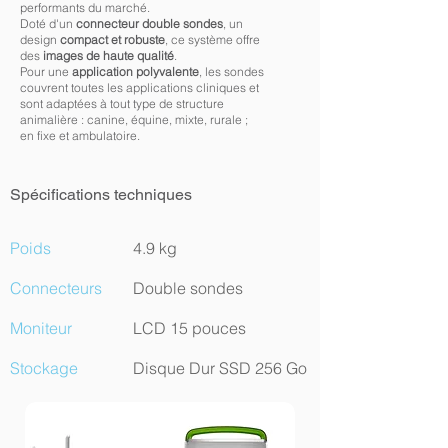
performants du marché.
Doté d'un
connecteur double sondes
, un
design
compact et robuste
, ce système offre
des
images de haute qualité
.
Pour une
application polyvalente
, les sondes
couvrent toutes les applications cliniques et
sont adaptées à tout type de structure
animalière : canine, équine, mixte, rurale ;
en fixe et ambulatoire.
Spécifications techniques
Poids
4.9 kg
Connecteurs
Double sondes
Moniteur
LCD 15 pouces
Stockage
Disque Dur SSD 256 Go