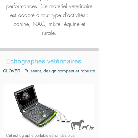
performances. Ce matériel vétérinaire
est adapté à tout type d’activités :
canine, NAC, mixte, équine et
rurale.
Echographes vétérinaires
CLOVER - Puissant, design compact et robuste
Cet échographe portable est un des plus