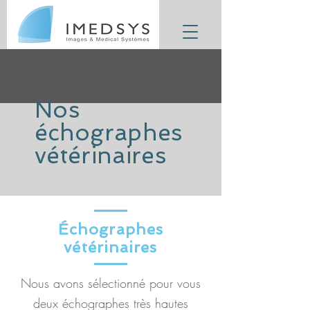
Nos
échographes
vétérinaires
Échographes
vétérinaires
Nous avons sélectionné pour vous
deux échographes très hautes