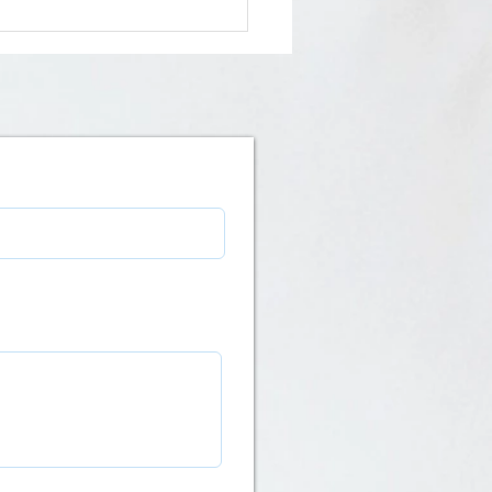
nouveautés de la
rée