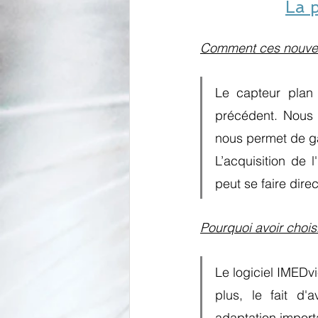
La 
Comment ces nouveaux 
Le capteur plan 
précédent. Nous 
nous permet de ga
L’acquisition de l
peut se faire direc
Pourquoi avoir chois
Le logiciel IMEDvie
plus, le fait d
adaptation import