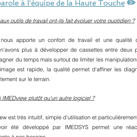
✏️
parole à l'équipe de la Haute Touche
outils de travail ont-ils fait évoluer votre quotidien ?
nous apporte un confort de travail et une qualité 
n'avons plus à développer de cassettes entre deux pr
gner du temps mais surtout de limiter les manipulations 
'image est rapide, la qualité permet d'affiner les diagno
tement sur le terrain.
i IMEDview plutôt qu'un autre logiciel ?
w est très intuitif, simple d'utilisation et particulièremen
'avoir été développé par IMEDSYS permet une réacti
ante à nos besoins.