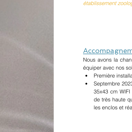
établissement zoolog
Accompagneme
Nous avons la chanc
équiper avec nos sol
Première instal
Septembre 2023 
35x43 cm WIFI :
de très haute qu
les enclos et ré