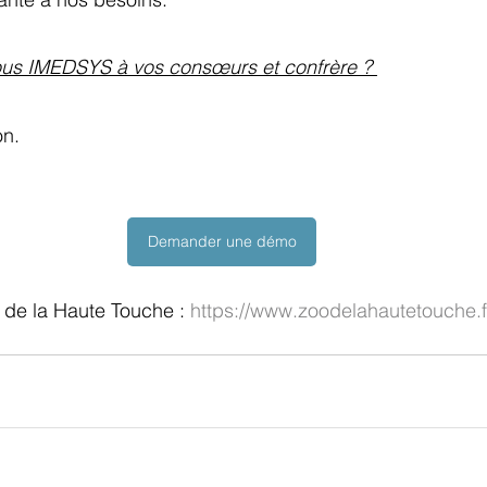
s IMEDSYS à vos consœurs et confrère ? 
on. 
Demander une démo
 de la Haute Touche : 
https://www.zoodelahautetouche.fr