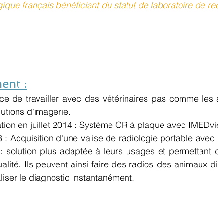
ique français bénéficiant du statut de laboratoire de re
nt :
e de travailler avec des vétérinaires pas comme les au
utions d'imagerie. 
lation en juillet 2014 : Système CR à plaque avec IMEDv
: Acquisition d'une valise de radiologie portable avec 
 solution plus adaptée à leurs usages et permettant d
alité. Ils peuvent ainsi faire des radios des animaux d
aliser le diagnostic instantanément. 